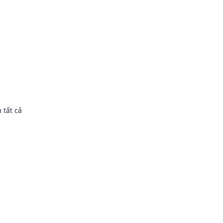
 tất cả