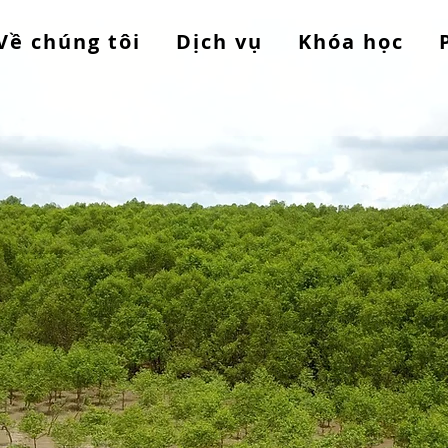
Về chúng tôi
Dịch vụ
Khóa học