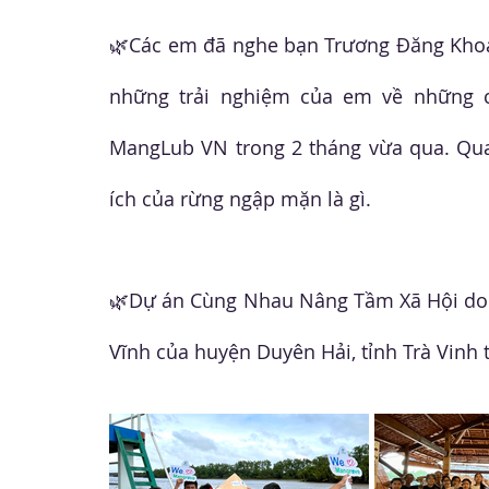
🌿Các em đã nghe bạn Trương Đăng Khoa, 
những trải nghiệm của em về những ch
MangLub VN trong 2 tháng vừa qua. Qua 
ích của rừng ngập mặn là gì. 
🌿Dự án Cùng Nhau Nâng Tầm Xã Hội do Ha
Vĩnh của huyện Duyên Hải, tỉnh Trà Vinh t