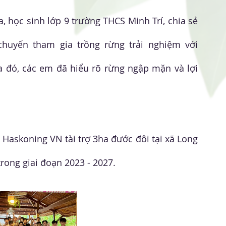
học sinh lớp 9 trường THCS Minh Trí, chia sẻ 
uyến tham gia trồng rừng trải nghiệm với 
đó, các em đã hiểu rõ rừng ngập mặn và lợi 
skoning VN tài trợ 3ha đước đôi tại xã Long 
rong giai đoạn 2023 - 2027.