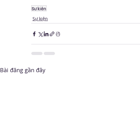
Sự kiện
Sự kiện
Bài đăng gần đây