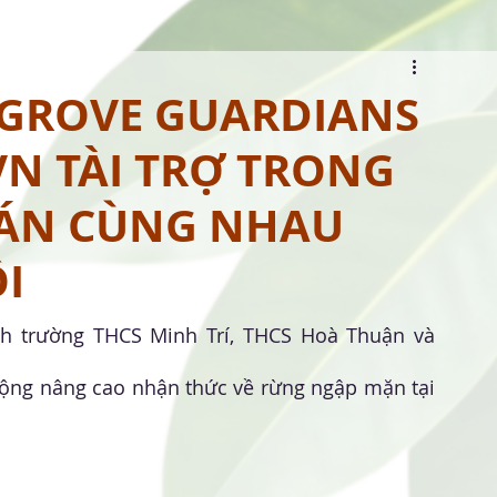
NGROVE GUARDIANS
N TÀI TRỢ TRONG
ÁN CÙNG NHAU
I
h trường THCS Minh Trí, THCS Hoà Thuận và 
ộng nâng cao nhận thức về rừng ngập mặn tại 