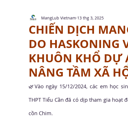
MangLub Vietnam
13 thg 3, 2025
CHIẾN DỊCH MA
DO HASKONING V
KHUÔN KHỔ DỰ 
NÂNG TẦM XÃ HỘ
🌿Vào ngày 15/12/2024, các em học sin
THPT Tiểu Cần đã có dịp tham gia hoạt đ
cồn Chim. 