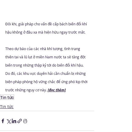
Đôi khi, giải pháp cho vấn đề cấp bách biến đổi khí 
hậu không ở đâu xa mà hiện hữu ngay trước mắt.
Theo dự báo của các nhà khí tượng, tình trạng 
thiên tai và lũ lụt ở miền Nam nước ta sẽ tăng đột 
biến trong những thập kỷ tới do biến đổi khí hậu. 
Do đó, các khu vực duyên hải cần chuẩn bị những 
biện pháp phòng hộ vững chắc để ứng phó kịp thời 
trước những nguy cơ này.
[đọc thêm]
Tin tức
Tin tức