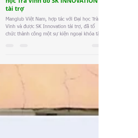
Chương trình đào tạo bổ sung về
giám sát rừng ngập mặn với Đại
học Trà Vinh do SK INNOVATION
tài trợ
Manglub Việt Nam, hợp tác với Đại học Trà
Vinh và được SK Innovation tài trợ, đã tổ
chức thành công một sự kiện ngoại khóa tập
trung vào Giám sát rừng ngập mặn.