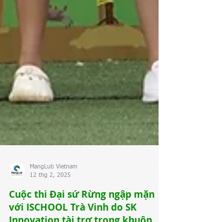
MangLub Vietnam