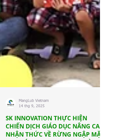
MangLub Vietnam
14 thg 9, 2025
SK INNOVATION THỰC HIỆN
CHIẾN DỊCH GIÁO DỤC NÂNG CAO