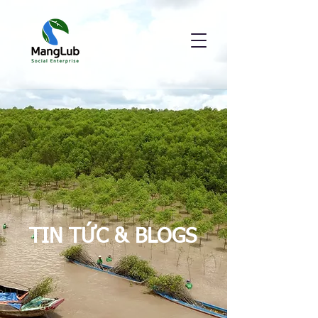
TIN TỨC & BLOGS