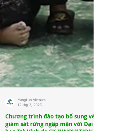
MangLub Vietnam
12 thg 2, 2025