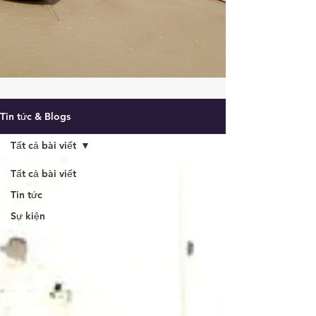
Tin tức & Blogs
Tất cả bài viết
Tất cả bài viết
Tin tức
Sự kiện