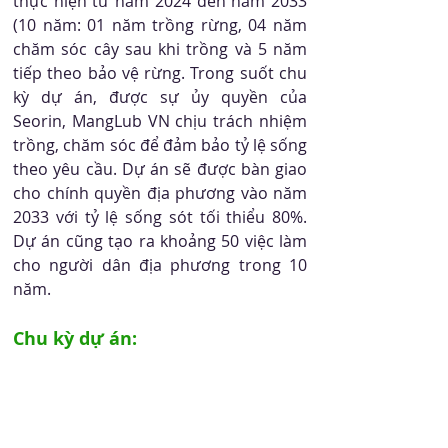
thực hiện từ năm 2024 đến năm 2033 
(10 năm: 01 năm trồng rừng, 04 năm 
chăm sóc cây sau khi trồng và 5 năm 
tiếp theo bảo vệ rừng. Trong suốt chu 
kỳ dự án, được sự ủy quyền của 
Seorin, MangLub VN chịu trách nhiệm 
trồng, chăm sóc để đảm bảo tỷ lệ sống 
theo yêu cầu. Dự án sẽ được bàn giao 
cho chính quyền địa phương vào năm 
2033 với tỷ lệ sống sót tối thiểu 80%. 
Dự án cũng tạo ra khoảng 50 việc làm 
cho người dân địa phương trong 10 
năm.
Chu kỳ dự án: