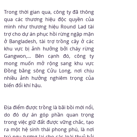
Trong thời gian qua, công ty đã thông 
qua các thương hiệu độc quyền của 
mình như thương hiệu Round Lad tài 
trợ cho dự án phục hồi rừng ngập mặn 
ở Bangladesh, tài trợ trồng cây ở các 
khu vực bị ảnh hưởng bởi cháy rừng 
Gangwon,… Bên cạnh đó, công ty 
mong muốn mở rộng sang khu vực 
Đồng bằng sông Cửu Long, nơi chịu 
nhiều ảnh hưởng nghiêm trọng của 
biến đổi khí hậu.
Địa điểm được trồng là bãi bồi mới nổi, 
do đó dự án góp phần quan trọng 
trong việc giữ đất được vững chắc, tạo 
ra một hệ sinh thái phong phú, là nơi 
trú ngụ tương lai cho các loài thuỷ hải 