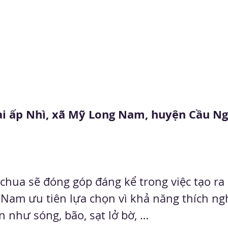
ại ấp Nhì, xã Mỹ Long Nam, huyện Cầu Ng
 chua sẽ đóng góp đáng kể trong việc tạo r
 Nam ưu tiên lựa chọn vì khả năng thích ngh
 như sóng, bão, sạt lở bờ, …