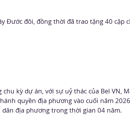
y Đước đôi, đồng thời đã trao tặng 40 cặp 
g chu kỳ dự án, với sự uỷ thác của Bel VN, 
o chánh quyền địa phương vào cuối năm 2026
i dân địa phương trong thời gian 04 năm.