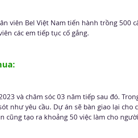
n viên Bel Việt Nam tiến hành trồng 500 câ
ên các em tiếp tục cố gắng.
hua: 
 2023 và chăm sóc 03 năm tiếp sau đó. Tron
 sót như yêu cầu. Dự án sẽ bàn giao lại ch
 án cũng tạo ra khoảng 50 việc làm cho ngườ