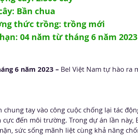
cây: Bần chua
ng thức trồng: trồng mới
 hạn: 04 năm từ tháng 6 năm 2023
háng 6 năm 2023 – 
Bel Việt Nam tự hào ra 
 chung tay vào công cuộc chống lại tác động
ch cực đến môi trường. Trong dự án lần này, 
ặn, sức sống mãnh liệt cùng khả năng chống