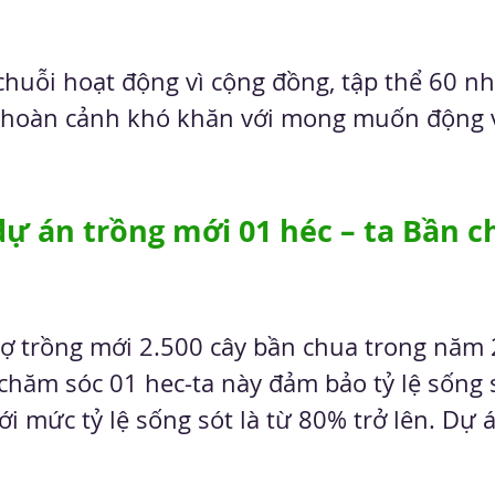
huỗi hoạt động vì cộng đồng, tập thể 60 nhâ
 hoàn cảnh khó khăn với mong muốn động vi
ự án trồng mới 01 héc – ta Bần c
trợ trồng mới 2.500 cây bần chua trong năm
 chăm sóc 01 hec-ta này đảm bảo tỷ lệ sống
i mức tỷ lệ sống sót là từ 80% trở lên. Dự