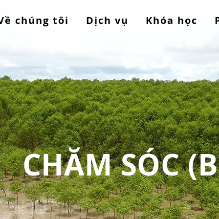
Về chúng tôi
Dịch vụ
Khóa học
CHĂM SÓC (B