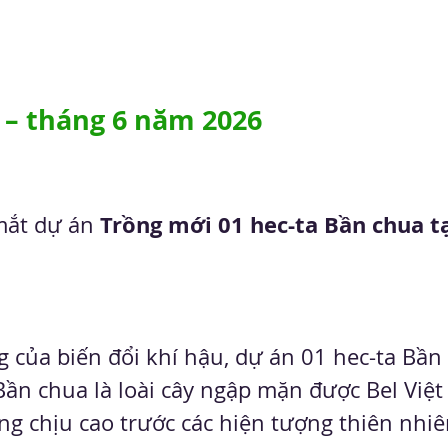
 – tháng 6 năm 2026
 Trồng mới 01 hec-ta Bần chua t
mắt
dự án
 của biến đổi khí hậu, dự án 01 hec-ta Bần
Bần chua là loài cây ngập mặn được Bel Việt
 chịu cao trước các hiện tượng thiên nhiên