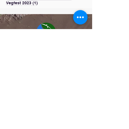
1 bài đăng
Vegfest 2023
(1)
GIỚI THIỆU
Về chúng tôi
Tham gia với chúng tôi
Tin tức