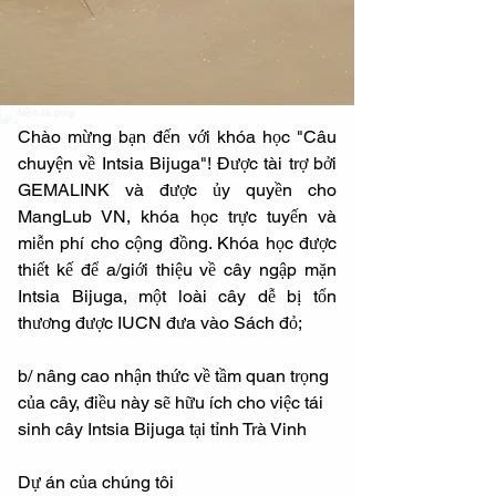
Chào mừng bạn đến với khóa học "Câu 
chuyện về Intsia Bijuga"! Được tài trợ bởi 
GEMALINK và được ủy quyền cho 
MangLub VN, khóa học trực tuyến và 
miễn phí cho cộng đồng. Khóa học được 
thiết kế để a/giới thiệu về cây ngập mặn 
Intsia Bijuga, một loài cây dễ bị tổn 
thương được IUCN đưa vào Sách đỏ;
b/ nâng cao nhận thức về tầm quan trọng 
của cây, điều này sẽ hữu ích cho việc tái 
sinh cây Intsia Bijuga tại tỉnh Trà Vinh
Dự án của chúng tôi