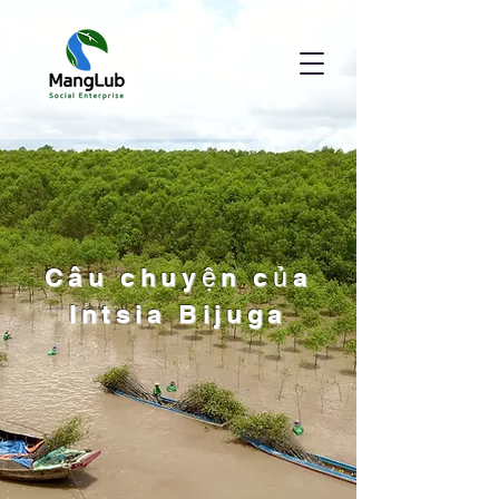
Câu chuyện của
Intsia Bijuga