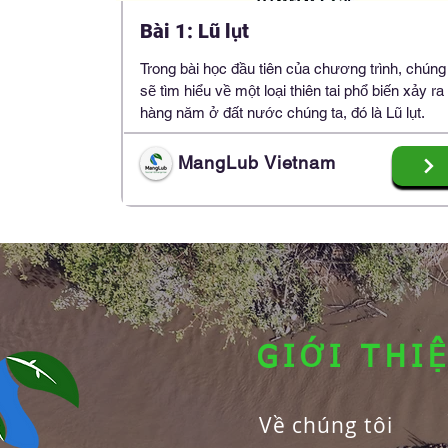
Bài 1: Lũ lụt
Trong bài học đầu tiên của chương trình, chúng
sẽ tìm hiểu về một loại thiên tai phổ biến xảy ra
hàng năm ở đất nước chúng ta, đó là Lũ lụt.
MangLub Vietnam
GIỚI THI
Về chúng tôi