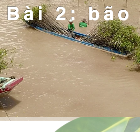
Bài 2: bão