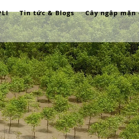
PLI
Tin tức & Blogs
Cây ngập mặn 