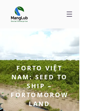
FORTO VIỆT
NAM: SEED TO
SHIP –
FORTOMOROW
LAND